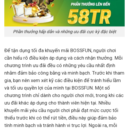
Phần thưởng hấp dẫn và những ưu đãi cực kỳ đặc biệt
Để tận dụng tối đa khuyến mãi BOSSFUN, người chơi
cần hiểu rõ điều kiện áp dụng và cách nhận thưởng. Mỗi
chương trình ưu đãi đều có những yêu cầu nhất định
nhằm đảm bảo công bằng và minh bạch. Trước khi tham
gia, bạn nên xem xét kỹ các điều kiện để tránh hiểu lầm
và tối ưu quyền lợi của mình tại BOSSFUN. Một số
chương trình chỉ dành cho người chơi mới, trong khi các
ưu đãi khác áp dụng cho thành viên hiện tại. Nhiều
khuyến mãi yêu cầu người chơi phải đạt mức cược tối
thiểu trước khi có thể rút tiền, điều này giúp đảm bảo
tính minh bạch và tránh hành vi trục lợi. Ngoài ra, mỗi