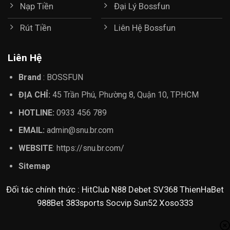
Nạp Tiền
Đại Lý Bossfun
Rút Tiền
Liên Hệ Bossfun
Liên Hệ
Brand
:
BOSSFUN
ĐỊA CHỈ:
45 Trần Phú, Phường 8, Quận 10, TP.HCM
HOTLINE:
0933 456 789
EMAIL:
admin@snu.br.com
WEBSITE
:
https://snu.br.com/
Sitemap
Đối tác chính thức :
HitClub
N88
Debet
SV368
ThienHaBet
988Bet
383sports
Socvip
Sun52
Xoso333