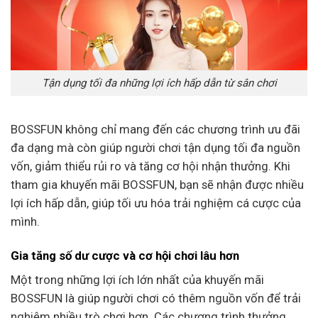
Tận dụng tối đa những lợi ích hấp dẫn từ sân chơi
BOSSFUN không chỉ mang đến các chương trình ưu đãi
đa dạng mà còn giúp người chơi tận dụng tối đa nguồn
vốn, giảm thiểu rủi ro và tăng cơ hội nhận thưởng. Khi
tham gia khuyến mãi BOSSFUN, bạn sẽ nhận được nhiều
lợi ích hấp dẫn, giúp tối ưu hóa trải nghiệm cá cược của
mình.
Gia tăng số dư cược và cơ hội chơi lâu hơn
Một trong những lợi ích lớn nhất của khuyến mãi
BOSSFUN là giúp người chơi có thêm nguồn vốn để trải
nghiệm nhiều trò chơi hơn. Các chương trình thưởng