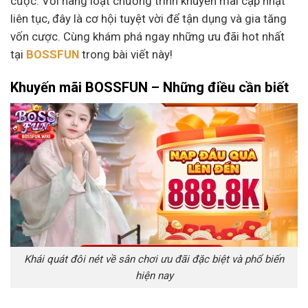
cược. Với hàng loạt chương trình khuyến mãi cập nhật
liên tục, đây là cơ hội tuyệt vời để tận dụng và gia tăng
vốn cược. Cùng khám phá ngay những ưu đãi hot nhất
tại
BOSSFUN
trong bài viết này!
Khuyến mãi BOSSFUN – Những điều cần biết
Khái quát đôi nét về sân chơi ưu đãi đặc biệt và phổ biến
hiện nay