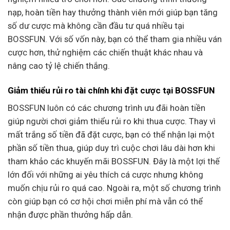
nạp, hoàn tiền hay thưởng thành viên mới giúp bạn tăng
số dư cược mà không cần đầu tư quá nhiều tại
BOSSFUN. Với số vốn này, bạn có thể tham gia nhiều ván
cược hơn, thử nghiệm các chiến thuật khác nhau và
nâng cao tỷ lệ chiến thắng.
Giảm thiểu rủi ro tài chính khi đặt cược tại BOSSFUN
BOSSFUN luôn có các chương trình ưu đãi hoàn tiền
giúp người chơi giảm thiểu rủi ro khi thua cược. Thay vì
mất trắng số tiền đã đặt cược, bạn có thể nhận lại một
phần số tiền thua, giúp duy trì cuộc chơi lâu dài hơn khi
tham khảo các khuyến mãi BOSSFUN. Đây là một lợi thế
lớn đối với những ai yêu thích cá cược nhưng không
muốn chịu rủi ro quá cao. Ngoài ra, một số chương trình
còn giúp bạn có cơ hội chơi miễn phí mà vẫn có thể
nhận được phần thưởng hấp dẫn.