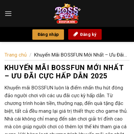
Bỏ
qua
nội
dung
Đăng nhập
Đăng ký
Trang chủ
/
Khuyến Mãi BOSSFUN Mới Nhất – Ưu Đãi
Cực Hấp Dẫn 2025
KHUYẾN MÃI BOSSFUN MỚI NHẤT
– ƯU ĐÃI CỰC HẤP DẪN 2025
Khuyến mãi BOSSFUN luôn là điểm nhấn thu hút đông
đảo người chơi với các ưu đãi cực kỳ hấp dẫn. Từ
chương trình hoàn tiền, thưởng nạp, đến quà tặng đặc
biệt, tất cả đều mang lại giá trị thiết thực cho game thủ.
Nhà cái không chỉ mang đến sân chơi giải trí đỉnh cao
mà còn giúp người chơi có thêm lợi thế khi tham gia cá