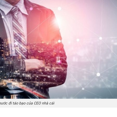
ước đi táo bạo của CEO nhà cái