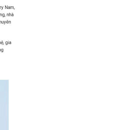
nry Nam,
ng, nhà
chuyên
ệ, gia
ng