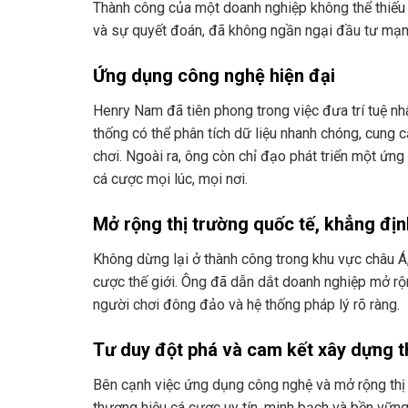
Thành công của một doanh nghiệp không thể thiếu 
và sự quyết đoán, đã không ngần ngại đầu tư mạ
Ứng dụng công nghệ hiện đại
Henry Nam đã tiên phong trong việc đưa trí tuệ nh
thống có thể phân tích dữ liệu nhanh chóng, cung 
chơi. Ngoài ra, ông còn chỉ đạo phát triển một ứng
cá cược mọi lúc, mọi nơi.
Mở rộng thị trường quốc tế, khẳng địn
Không dừng lại ở thành công trong khu vực châu 
cược thế giới. Ông đã dẫn dắt doanh nghiệp mở rộn
người chơi đông đảo và hệ thống pháp lý rõ ràng.
Tư duy đột phá và cam kết xây dựng 
Bên cạnh việc ứng dụng công nghệ và mở rộng thị
thương hiệu cá cược uy tín, minh bạch và bền vững