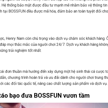
. Hệ thống bảo mật được đầu tư mạnh mẽ nhằm bảo vệ thông tin
dịch tại BOSSFUN đều được mã hóa, đảm bảo an toàn tuyệt đối ch
ược, Henry Nam còn chú trọng vào dịch vụ chăm sóc khách hàng. 
 đáp mọi thắc mắc của người chơi 24/7. Dịch vụ khách hàng khôn
hững trải nghiệm tốt nhất.
i đơn thuần mà hướng đến xây dựng một hệ sinh thái cá cược t
dẫn, chương trình hoàn trả và ưu đãi dành cho người chơi trung th
với các đối tác quốc tế, nâng cao chất lượng sản phẩm và dịch vụ
 táo bạo đưa BOSSFUN vươn tầm