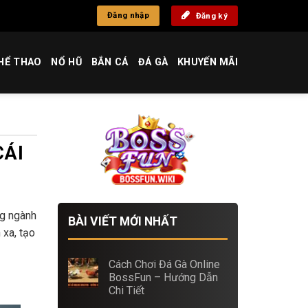
Đăng nhập
Đăng ký
HỂ THAO
NỔ HŨ
BẮN CÁ
ĐÁ GÀ
KHUYẾN MÃI
CÁI
ng ngành
BÀI VIẾT MỚI NHẤT
 xa, tạo
Cách Chơi Đá Gà Online
BossFun – Hướng Dẫn
Chi Tiết