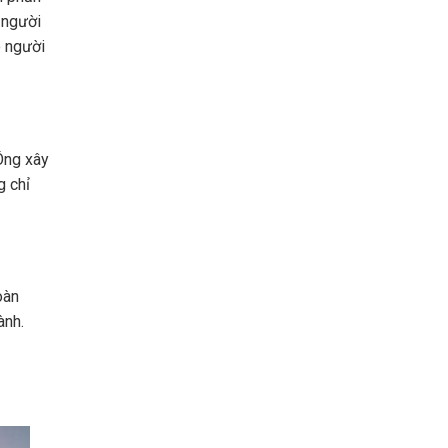
 người
o người
Ông xây
g chỉ
oàn
ành.
.