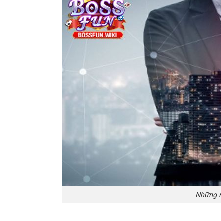
Những n