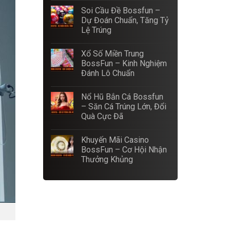
Soi Cầu Đề Bossfun –
Dự Đoán Chuẩn, Tăng Tỷ
Lệ Trúng
Xổ Số Miền Trung
BossFun – Kinh Nghiệm
Đánh Lô Chuẩn
Nổ Hũ Bắn Cá Bossfun
– Săn Cá Trúng Lớn, Đổi
Quà Cực Đã
Khuyến Mãi Casino
BossFun – Cơ Hội Nhận
Thưởng Khủng