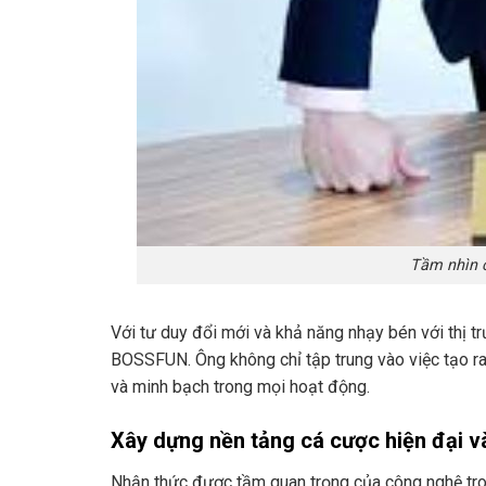
Tầm nhìn c
Với tư duy đổi mới và khả năng nhạy bén với thị t
BOSSFUN. Ông không chỉ tập trung vào việc tạo ra
và minh bạch trong mọi hoạt động.
Xây dựng nền tảng cá cược hiện đại v
Nhận thức được tầm quan trọng của công nghệ tro