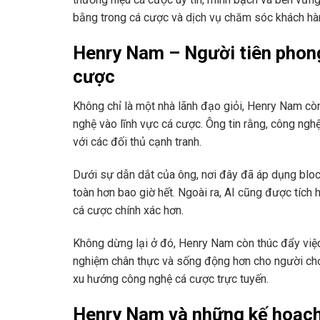
bằng trong cá cược và dịch vụ chăm sóc khách hà
Henry Nam – Người tiên phong
cược
Không chỉ là một nhà lãnh đạo giỏi, Henry Nam cò
nghệ vào lĩnh vực cá cược. Ông tin rằng, công ngh
với các đối thủ cạnh tranh.
Dưới sự dẫn dắt của ông, nơi đây đã áp dụng block
toàn hơn bao giờ hết. Ngoài ra, AI cũng được tích 
cá cược chính xác hơn.
Không dừng lại ở đó, Henry Nam còn thúc đẩy việc
nghiệm chân thực và sống động hơn cho người chơi
xu hướng công nghệ cá cược trực tuyến.
Henry Nam và những kế hoạch