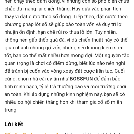
nên chạy theo đám đông, vì những con số phổ biến chưa
chắc đã mang lại chiến thắng. Hãy dựa vào phân tích
thay vì đặt cược theo số đông. Tiếp theo, đặt cược theo
phương pháp lót số sẽ giúp bảo toàn vốn và duy trì lợi
nhuận ổn định, hạn chế rủi ro thua lỗ lớn. Tuy nhiên,
không nên gấp thếp quá đà, vì dù chiến thuật này có thể
giúp nhanh chóng gỡ vốn, nhưng nếu không kiểm soát
tốt, bạn có thể mất nhiều hơn mong đợi. Một nguyên tắc
quan trọng là chơi có điểm dừng, biết lúc nào nên nghỉ
để tránh bị cuốn vào vòng xoáy đặt cược liên tục. Cuối
cùng, chọn nhà cái uy tín như
BOSSFUN
để đảm bảo
tính minh bạch, tỷ lệ trả thưởng cao và môi trường chơi
an toàn. Khi áp dụng những kinh nghiệm này, bạn sẽ có
nhiều cơ hội chiến thắng hơn khi tham gia xổ số miền
trung.
Lời kết