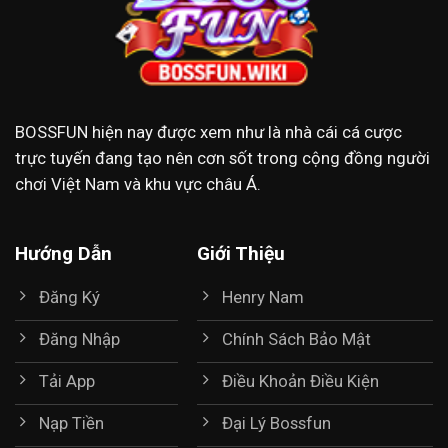
BOSSFUN
hiện nay được xem như là nhà cái cá cược
trực tuyến đang tạo nên cơn sốt trong cộng đồng người
chơi Việt Nam và khu vực châu Á.
Hướng Dẫn
Giới Thiệu
Đăng Ký
Henry Nam
Đăng Nhập
Chính Sách Bảo Mật
Tải App
Điều Khoản Điều Kiện
Nạp Tiền
Đại Lý Bossfun