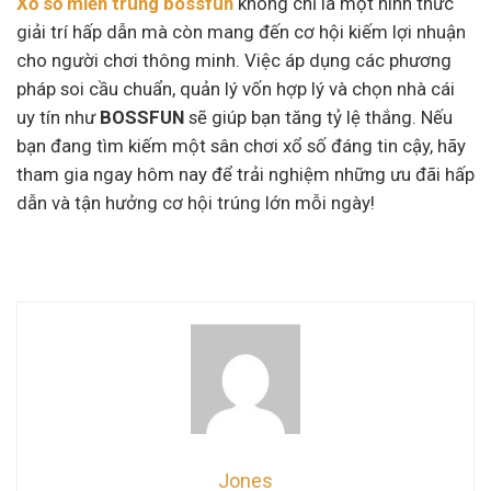
Xổ số miền trung bossfun
không chỉ là một hình thức
giải trí hấp dẫn mà còn mang đến cơ hội kiếm lợi nhuận
cho người chơi thông minh. Việc áp dụng các phương
pháp soi cầu chuẩn, quản lý vốn hợp lý và chọn nhà cái
uy tín như
BOSSFUN
sẽ giúp bạn tăng tỷ lệ thắng. Nếu
bạn đang tìm kiếm một sân chơi xổ số đáng tin cậy, hãy
tham gia ngay hôm nay để trải nghiệm những ưu đãi hấp
dẫn và tận hưởng cơ hội trúng lớn mỗi ngày!
Jones