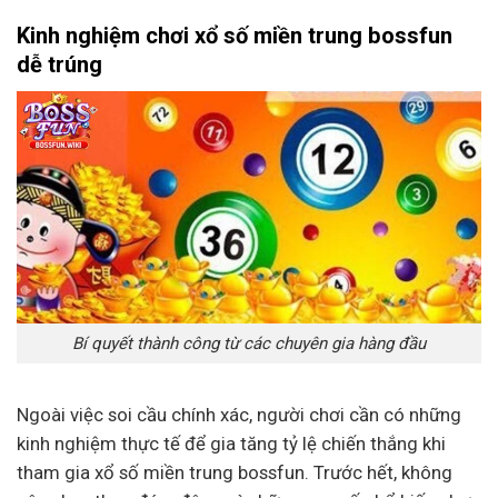
Kinh nghiệm chơi xổ số miền trung bossfun
dễ trúng
Bí quyết thành công từ các chuyên gia hàng đầu
Ngoài việc soi cầu chính xác, người chơi cần có những
kinh nghiệm thực tế để gia tăng tỷ lệ chiến thắng khi
tham gia xổ số miền trung bossfun. Trước hết, không