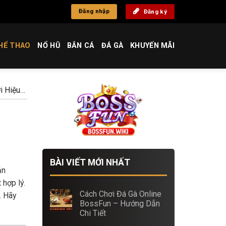
Đăng nhập
Đăng ký
HỂ THAO
NỔ HŨ
BẮN CÁ
ĐÁ GÀ
KHUYẾN MÃI
i Hiệu
BÀI VIẾT MỚI NHẤT
ản
 hợp lý.
Cách Chơi Đá Gà Online
. Hãy
BossFun – Hướng Dẫn
Chi Tiết