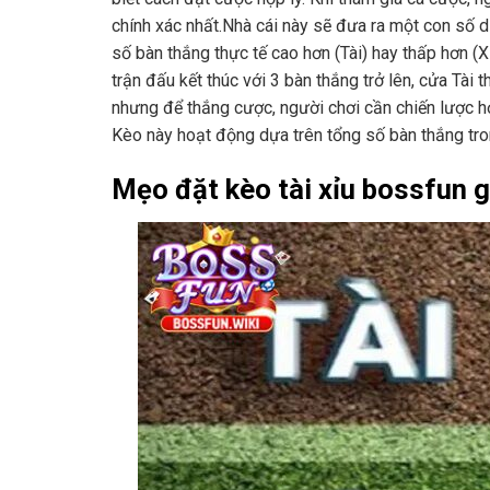
chính xác nhất.Nhà cái này sẽ đưa ra một con số d
số bàn thắng thực tế cao hơn (Tài) hay thấp hơn (X
trận đấu kết thúc với 3 bàn thắng trở lên, cửa Tài 
nhưng để thắng cược, người chơi cần chiến lược hợ
Kèo này hoạt động dựa trên tổng số bàn thắng tro
Mẹo đặt kèo tài xỉu bossfun g