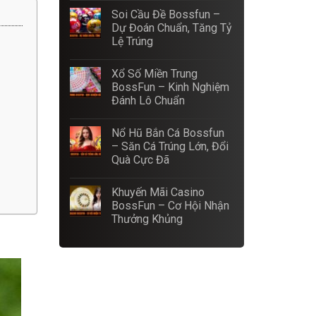
Soi Cầu Đề Bossfun –
Dự Đoán Chuẩn, Tăng Tỷ
Lệ Trúng
Xổ Số Miền Trung
BossFun – Kinh Nghiệm
Đánh Lô Chuẩn
Nổ Hũ Bắn Cá Bossfun
– Săn Cá Trúng Lớn, Đổi
Quà Cực Đã
Khuyến Mãi Casino
BossFun – Cơ Hội Nhận
Thưởng Khủng