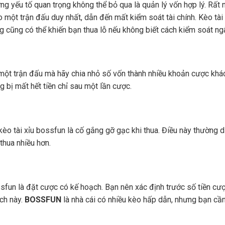
ng yếu tố quan trọng không thể bỏ qua là quản lý vốn hợp lý. Rất 
 một trận đấu duy nhất, dẫn đến mất kiểm soát tài chính. Kèo tài 
ng cũng có thể khiến bạn thua lỗ nếu không biết cách kiểm soát ng
o một trận đấu mà hãy chia nhỏ số vốn thành nhiều khoản cược khá
 bị mất hết tiền chỉ sau một lần cược.
èo tài xỉu bossfun là cố gắng gỡ gạc khi thua. Điều này thường 
thua nhiều hơn.
ssfun là đặt cược có kế hoạch. Bạn nên xác định trước số tiền cượ
ch này.
BOSSFUN
là nhà cái có nhiều kèo hấp dẫn, nhưng bạn cần