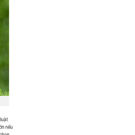
luật
lớn nếu
 chọn