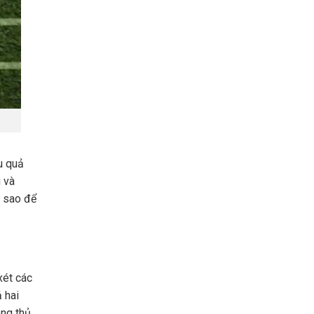
u quả
 và
t sao để
xét các
ả hai
ng thủ,