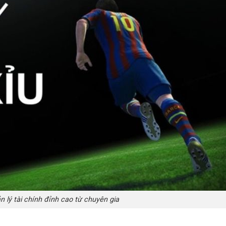
n lý tài chính đỉnh cao từ chuyên gia