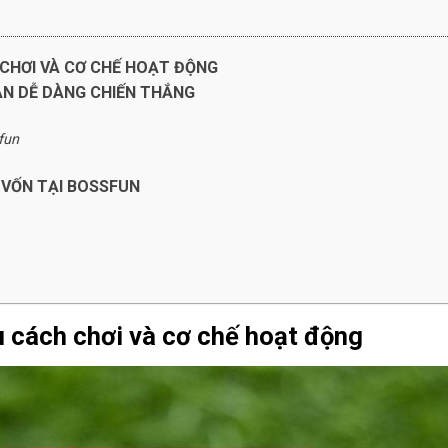
 CHƠI VÀ CƠ CHẾ HOẠT ĐỘNG
ẠN DỄ DÀNG CHIẾN THẮNG
sfun
Ý VỐN TẠI BOSSFUN
u cách chơi và cơ chế hoạt động