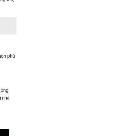
họn phù
 động
g nhà