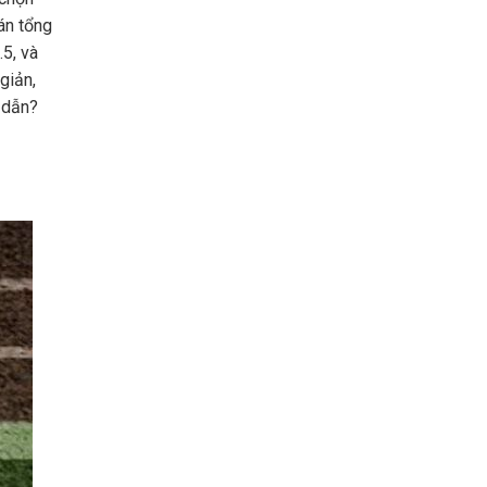
án tổng
.5, và
giản,
p dẫn?