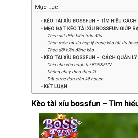
Mục Lục
KÈO TÀI XỈU BOSSFUN – TÌM HIỂU CÁCH
MẸO ĐẶT KÈO TÀI XỈU BOSSFUN GIÚP B
Theo sát diễn biến trận đấu
Chọn mốc tài xỉu hợp lý trong kèo tài xỉu bos
Theo dõi biến động kèo
KÈO TÀI XỈU BOSSFUN – CÁCH QUẢN L
Chia nhỏ vốn cược tại BOSSFUN
Không chạy theo thua lỗ
Đặt cược dựa trên kế hoạch
KẾT LUẬN
Kèo tài xỉu bossfun – Tìm hiể