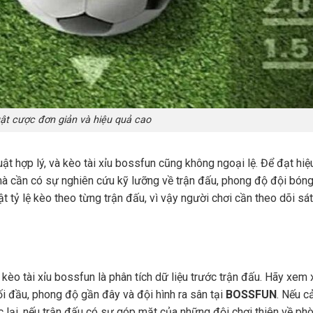
uật cược đơn giản và hiệu quả cao
ật hợp lý, và kèo tài xỉu bossfun cũng không ngoại lệ. Để đạt hiệ
mà cần có sự nghiên cứu kỹ lưỡng về trận đấu, phong độ đội bóng
t tỷ lệ kèo theo từng trận đấu, vì vậy người chơi cần theo dõi sá
kèo tài xỉu bossfun là phân tích dữ liệu trước trận đấu. Hãy xem 
đối đầu, phong độ gần đây và đội hình ra sân tại
BOSSFUN
. Nếu c
c lại, nếu trận đấu có sự góp mặt của những đội chơi thiên về phò