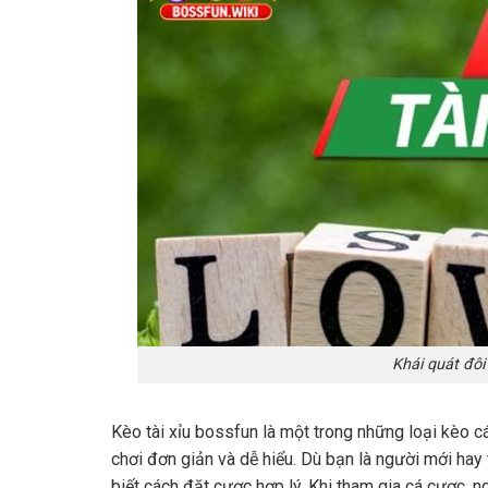
Khái quát đôi
Kèo tài xỉu bossfun là một trong những loại kèo cá
chơi đơn giản và dễ hiểu. Dù bạn là người mới hay
biết cách đặt cược hợp lý. Khi tham gia cá cược, 