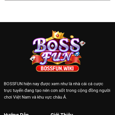
BOSSFUN
hiện nay được xem như là nhà cái cá cược
trực tuyến đang tạo nên cơn sốt trong cộng đồng người
chơi Việt Nam và khu vực châu Á.
Hướng Dẫn
Giới Thiệu