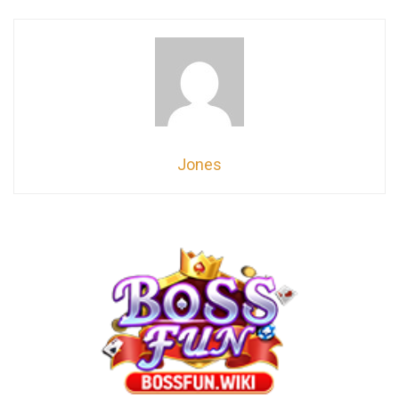
Jones