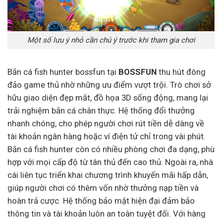
Một số lưu ý nhỏ cần chú ý trước khi tham gia chơi
Bắn cá fish hunter bossfun tại
BOSSFUN
thu hút đông
đảo game thủ nhờ những ưu điểm vượt trội. Trò chơi sở
hữu giao diện đẹp mắt, đồ họa 3D sống động, mang lại
trải nghiệm bắn cá chân thực. Hệ thống đổi thưởng
nhanh chóng, cho phép người chơi rút tiền dễ dàng về
tài khoản ngân hàng hoặc ví điện tử chỉ trong vài phút.
Bắn cá fish hunter còn có nhiều phòng chơi đa dạng, phù
hợp với mọi cấp độ từ tân thủ đến cao thủ. Ngoài ra, nhà
cái liên tục triển khai chương trình khuyến mãi hấp dẫn,
giúp người chơi có thêm vốn nhờ thưởng nạp tiền và
hoàn trả cược. Hệ thống bảo mật hiện đại đảm bảo
thông tin và tài khoản luôn an toàn tuyệt đối. Với hàng