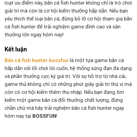
loạt ưu điểm này, bắn cá fish hunter không chỉ là trò chơi
giải trí mà còn là cơ hội kiếm thưởng hấp dẫn. Nếu bạn
yêu thích thể loại bắn cá, đừng bỏ lỡ cơ hội tham gia bắn
cá fish hunter để trải nghiệm game đỉnh cao và săn
thưởng lớn ngay hôm nay!
Kết luận
Bắn cá fish hunter bossfun
là một tựa game bắn cá
hấp dẫn với lối chơi lôi cuốn, hệ thống súng đạn đa dạng
và phần thưởng cực kỳ giá trị. Với sự hỗ trợ từ nhà cái,
game thủ không chỉ có những phút giây giải trí thú vị mà
còn có cơ hội kiếm thêm thu nhập. Nếu bạn đang tìm
kiếm một game bắn cá đổi thưởng chất lượng, đừng
chần chừ mà hãy trải nghiệm bắn cá fish hunter ngay
hôm nay tại
BOSSFUN
!