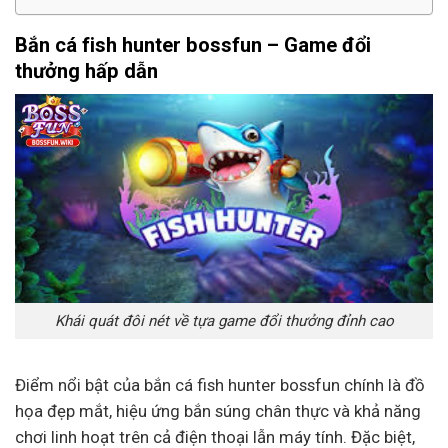
Bắn cá fish hunter bossfun – Game đổi
thưởng hấp dẫn
Khái quát đôi nét về tựa game đổi thưởng đỉnh cao
Điểm nổi bật của bắn cá fish hunter bossfun chính là đồ
họa đẹp mắt, hiệu ứng bắn súng chân thực và khả năng
chơi linh hoạt trên cả điện thoại lẫn máy tính. Đặc biệt,