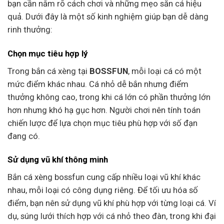
bạn cần nắm rõ cách chơi và những mẹo săn cá hiệu
quả. Dưới đây là một số kinh nghiệm giúp bạn dễ dàng
rinh thưởng:
Chọn mục tiêu hợp lý
Trong bắn cá xèng tại
BOSSFUN
, mỗi loại cá có một
mức điểm khác nhau. Cá nhỏ dễ bắn nhưng điểm
thưởng không cao, trong khi cá lớn có phần thưởng lớn
hơn nhưng khó hạ gục hơn. Người chơi nên tính toán
chiến lược để lựa chọn mục tiêu phù hợp với số đạn
đang có.
Sử dụng vũ khí thông minh
Bắn cá xèng bossfun cung cấp nhiều loại vũ khí khác
nhau, mỗi loại có công dụng riêng. Để tối ưu hóa số
điểm, bạn nên sử dụng vũ khí phù hợp với từng loại cá. Ví
dụ, súng lưới thích hợp với cá nhỏ theo đàn, trong khi đại