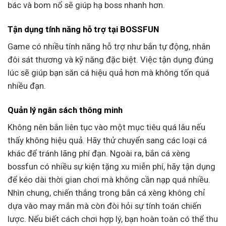
bác và bom nổ sẽ giúp hạ boss nhanh hơn.
Tận dụng tính năng hỗ trợ tại BOSSFUN
Game có nhiều tính năng hỗ trợ như bắn tự động, nhân
đôi sát thương và kỹ năng đặc biệt. Việc tận dụng đúng
lúc sẽ giúp bạn săn cá hiệu quả hơn mà không tốn quá
nhiều đạn.
Quản lý ngân sách thông minh
Không nên bắn liên tục vào một mục tiêu quá lâu nếu
thấy không hiệu quả. Hãy thử chuyển sang các loại cá
khác để tránh lãng phí đạn. Ngoài ra, bắn cá xèng
bossfun có nhiều sự kiện tặng xu miễn phí, hãy tận dụng
để kéo dài thời gian chơi mà không cần nạp quá nhiều.
Nhìn chung, chiến thắng trong bắn cá xèng không chỉ
dựa vào may mắn mà còn đòi hỏi sự tính toán chiến
lược. Nếu biết cách chơi hợp lý, bạn hoàn toàn có thể thu