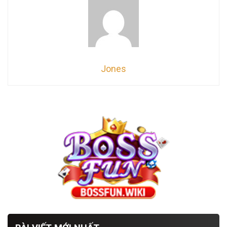
Jones