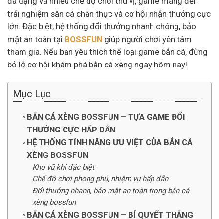
đa dạng và nhiều chế độ chơi thú vị, game mang đến
trải nghiệm săn cá chân thực và cơ hội nhận thưởng cực
lớn. Đặc biệt, hệ thống đổi thưởng nhanh chóng, bảo
mật an toàn tại
BOSSFUN
giúp người chơi yên tâm
tham gia. Nếu bạn yêu thích thể loại game bắn cá, đừng
bỏ lỡ cơ hội khám phá bắn cá xèng ngay hôm nay!
Mục Lục
BẮN CÁ XÈNG BOSSFUN – TỰA GAME ĐỔI
THƯỞNG CỰC HẤP DẪN
HỆ THỐNG TÍNH NĂNG ƯU VIỆT CỦA BẮN CÁ
XÈNG BOSSFUN
Kho vũ khí đặc biệt
Chế độ chơi phong phú, nhiệm vụ hấp dẫn
Đổi thưởng nhanh, bảo mật an toàn trong bắn cá
xèng bossfun
BẮN CÁ XÈNG BOSSFUN – BÍ QUYẾT THẮNG