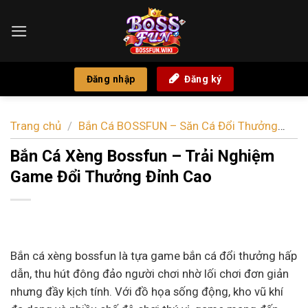
Bỏ
qua
nội
dung
Đăng nhập
Đăng ký
Trang chủ
/
Bắn Cá BOSSFUN – Săn Cá Đổi Thưởng
Siêu Hấp Dẫn Cho Game Thủ
/
Bắn Cá Xèng Bossfun –
Bắn Cá Xèng Bossfun – Trải Nghiệm
Trải Nghiệm Game Đổi Thưởng Đỉnh Cao
Game Đổi Thưởng Đỉnh Cao
Bắn cá xèng bossfun là tựa game bắn cá đổi thưởng hấp
dẫn, thu hút đông đảo người chơi nhờ lối chơi đơn giản
nhưng đầy kịch tính. Với đồ họa sống động, kho vũ khí