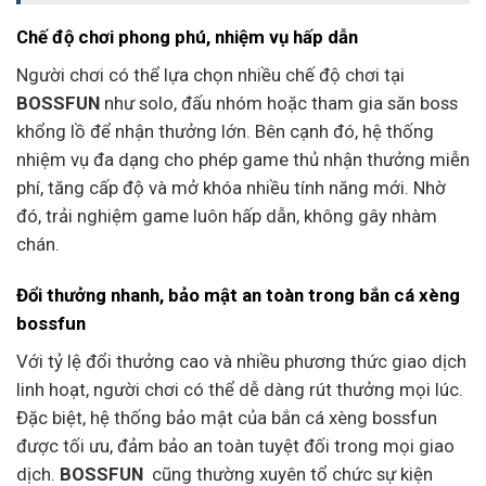
Chế độ chơi phong phú, nhiệm vụ hấp dẫn
Người chơi có thể lựa chọn nhiều chế độ chơi tại
BOSSFUN
như solo, đấu nhóm hoặc tham gia săn boss
khổng lồ để nhận thưởng lớn. Bên cạnh đó, hệ thống
nhiệm vụ đa dạng cho phép game thủ nhận thưởng miễn
phí, tăng cấp độ và mở khóa nhiều tính năng mới. Nhờ
đó, trải nghiệm game luôn hấp dẫn, không gây nhàm
chán.
Đổi thưởng nhanh, bảo mật an toàn trong bắn cá xèng
bossfun
Với tỷ lệ đổi thưởng cao và nhiều phương thức giao dịch
linh hoạt, người chơi có thể dễ dàng rút thưởng mọi lúc.
Đặc biệt, hệ thống bảo mật của bắn cá xèng bossfun
được tối ưu, đảm bảo an toàn tuyệt đối trong mọi giao
dịch.
BOSSFUN
cũng thường xuyên tổ chức sự kiện