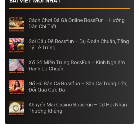
BÀI VIẾT MỚI NHẤT
Cách Chơi Đá Gà Online BossFun – Hướng
Dẫn Chi Tiết
Soi Cầu Đề Bossfun – Dự Đoán Chuẩn, Tăng
Tỷ Lệ Trúng
Xổ Số Miền Trung BossFun – Kinh Nghiệm
Đánh Lô Chuẩn
Nổ Hũ Bắn Cá Bossfun – Săn Cá Trúng Lớn,
Đổi Quà Cực Đã
Khuyến Mãi Casino BossFun – Cơ Hội Nhận
Thưởng Khủng